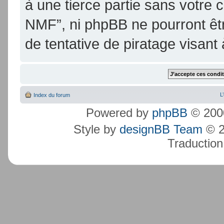
à une tierce partie sans votre
NMF”, ni phpBB ne pourront ê
de tentative de piratage visan
L
Index du forum
Powered by
phpBB
© 2000
Style by
designBB Team
© 2
Traduction