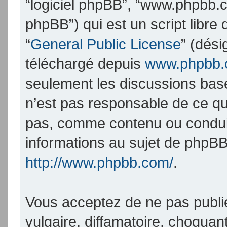
“logiciel phpBB”, “www.phpbb.
phpBB”) qui est un script libre
“
General Public License
” (dési
téléchargé depuis
www.phpbb
seulement les discussions bas
n’est pas responsable de ce q
pas, comme contenu ou condui
informations au sujet de phpBB
http://www.phpbb.com/
.
Vous acceptez de ne pas publi
vulgaire, diffamatoire, choqua