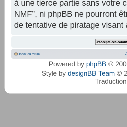
à une tierce partie sans votre
NMF”, ni phpBB ne pourront ê
de tentative de piratage visan
L
Index du forum
Powered by
phpBB
© 2000
Style by
designBB Team
© 2
Traduction