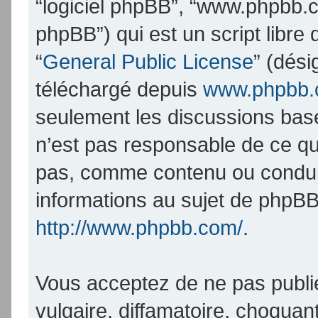
“logiciel phpBB”, “www.phpbb.
phpBB”) qui est un script libre
“
General Public License
” (dési
téléchargé depuis
www.phpbb
seulement les discussions bas
n’est pas responsable de ce q
pas, comme contenu ou condui
informations au sujet de phpBB
http://www.phpbb.com/
.
Vous acceptez de ne pas publi
vulgaire, diffamatoire, choqua