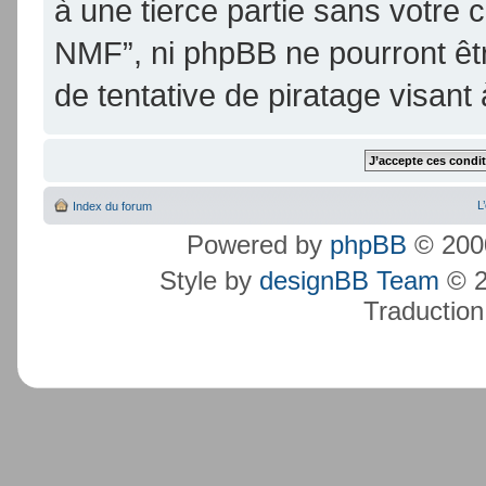
à une tierce partie sans votre
NMF”, ni phpBB ne pourront ê
de tentative de piratage visan
L
Index du forum
Powered by
phpBB
© 2000
Style by
designBB Team
© 2
Traduction