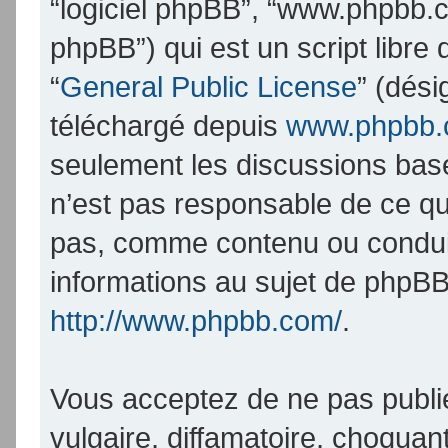
“logiciel phpBB”, “www.phpbb.
phpBB”) qui est un script libre
“
General Public License
” (dési
téléchargé depuis
www.phpbb
seulement les discussions bas
n’est pas responsable de ce q
pas, comme contenu ou condui
informations au sujet de phpBB
http://www.phpbb.com/
.
Vous acceptez de ne pas publi
vulgaire, diffamatoire, choqua