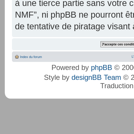
à une tierce partie sans votre
NMF”, ni phpBB ne pourront ê
de tentative de piratage visan
L
Index du forum
Powered by
phpBB
© 2000
Style by
designBB Team
© 2
Traduction