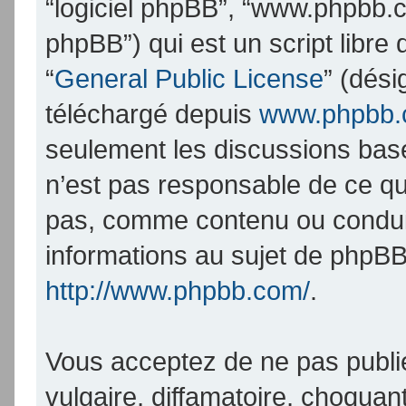
“logiciel phpBB”, “www.phpbb.
phpBB”) qui est un script libre
“
General Public License
” (dési
téléchargé depuis
www.phpbb
seulement les discussions bas
n’est pas responsable de ce q
pas, comme contenu ou condui
informations au sujet de phpBB
http://www.phpbb.com/
.
Vous acceptez de ne pas publi
vulgaire, diffamatoire, choqua