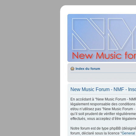
Index du forum
New Music Forum - NMF - Insc
En accédant à “New Music Forum - NMF” (
légalement responsable des conditions 
et/ou n’utilisez pas “New Music Forum -
qu’il soit prudent de vérifier régulièr
effectués, vous acceptez d’être légalem
Notre forum est de type phpBB (désigné i
forum, déclaré sous la licence “
General 