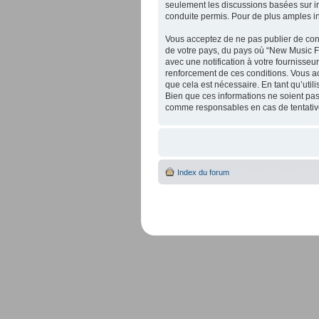
seulement les discussions basées sur 
conduite permis. Pour de plus amples i
Vous acceptez de ne pas publier de cont
de votre pays, du pays où “New Music F
avec une notification à votre fournisseu
renforcement de ces conditions. Vous a
que cela est nécessaire. En tant qu’uti
Bien que ces informations ne soient pas
comme responsables en cas de tentative
Index du forum