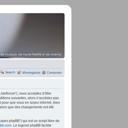
Search
M’enregistrer
Connexion
.be/forum”), vous acceptez d’être
ditions suivantes, alors n’accédez pas
t pour que vous en soyez informé, bien
” alors que des changements ont été
ipes phpBB”) qui est un script libre de
bb.com
. Le logiciel phpBB facilite