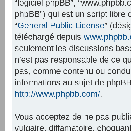
“logiciel phpBB”, “www.phpbb.
phpBB”) qui est un script libre
“
General Public License
” (dési
téléchargé depuis
www.phpbb
seulement les discussions bas
n’est pas responsable de ce q
pas, comme contenu ou condui
informations au sujet de phpBB
http://www.phpbb.com/
.
Vous acceptez de ne pas publi
vulgaire, diffamatoire, choqua