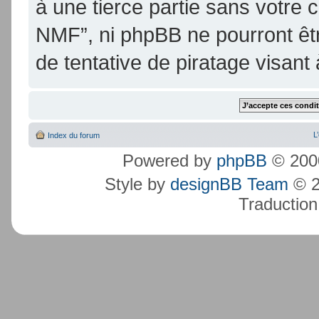
à une tierce partie sans votre
NMF”, ni phpBB ne pourront ê
de tentative de piratage visan
L
Index du forum
Powered by
phpBB
© 2000
Style by
designBB Team
© 2
Traduction