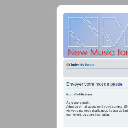
Index du forum
Envoyer votre mot de passe
Nom d’utilisateur:
Adresse e-mail:
Adresse e-mail associée à votre compte. Si 
via votre panneau d’utilisateur, il s’agit de 
fournie lors de votre inscription.