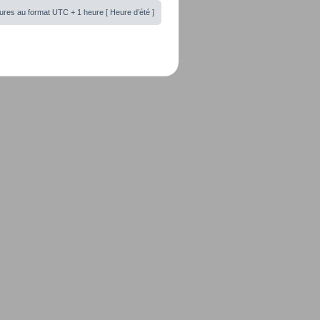
ures au format UTC + 1 heure [ Heure d’été ]