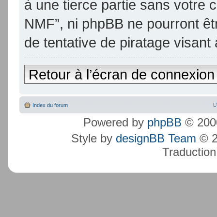
à une tierce partie sans votre
NMF”, ni phpBB ne pourront ê
de tentative de piratage visan
Retour à l’écran de connexion
L
Index du forum
Powered by
phpBB
© 2000
Style by
designBB Team
© 2
Traduction