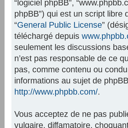
“logiciel phpBB”, “www.phpbb.
phpBB”) qui est un script libre
“
General Public License
” (dési
téléchargé depuis
www.phpbb
seulement les discussions bas
n’est pas responsable de ce q
pas, comme contenu ou condui
informations au sujet de phpBB
http://www.phpbb.com/
.
Vous acceptez de ne pas publi
vulgaire, diffamatoire, choqua