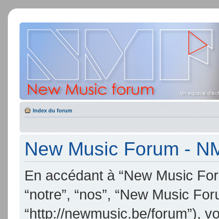
Index du forum
New Music Forum - NMF 
En accédant à “New Music Foru
“notre”, “nos”, “New Music Fo
“http://newmusic.be/forum”), v