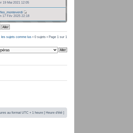
er 19 Mai 2021 12:05
rfeo_monteverdi
un 17 Fév 2025 22:18
 les sujets comme lus
• 0 sujets • Page
1
sur
1
ures au format UTC + 1 heure [ Heure d’été ]