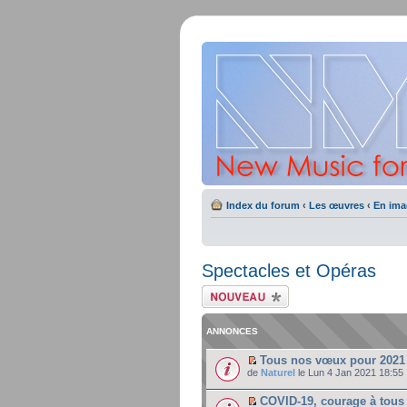
Index du forum
‹
Les œuvres
‹
En ima
Spectacles et Opéras
Ecrire un nouveau
sujet
ANNONCES
Tous nos vœux pour 2021 
de
Naturel
le Lun 4 Jan 2021 18:55
COVID-19, courage à tous 