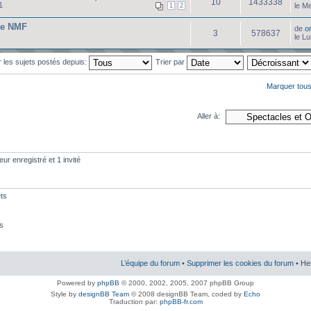
10
1433338
1
le M
1
2
de NMF
de
o
3
578637
le L
r les sujets postés depuis:
Trier par
Marquer tous
Aller à:
eur enregistré et 1 invité
ts
s
L’équipe du forum
•
Supprimer les cookies du forum
• He
Powered by
phpBB
© 2000, 2002, 2005, 2007 phpBB Group
Style by
designBB Team
© 2008 designBB Team, coded by
Echo
Traduction par:
phpBB-fr.com