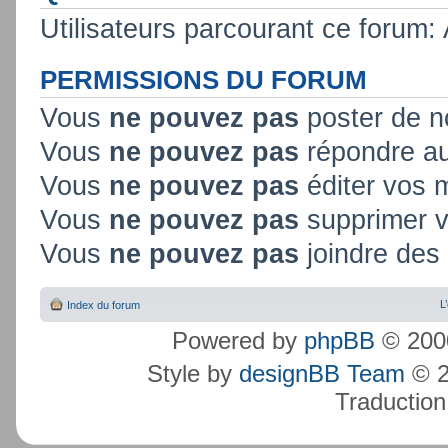
Utilisateurs parcourant ce forum: A
PERMISSIONS DU FORUM
Vous
ne pouvez pas
poster de n
Vous
ne pouvez pas
répondre au
Vous
ne pouvez pas
éditer vos
Vous
ne pouvez pas
supprimer 
Vous
ne pouvez pas
joindre des 
L
Index du forum
Powered by
phpBB
© 2000
Style by
designBB Team
© 2
Traduction