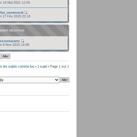
er 19 Mai 2021 12:05
rfeo_monteverdi
un 17 Fév 2025 22:18
RNIER MESSAGE
exiconmarantz
im 8 Nov 2015 14:08
s les sujets comme lus
• 1 sujet • Page
1
sur
1