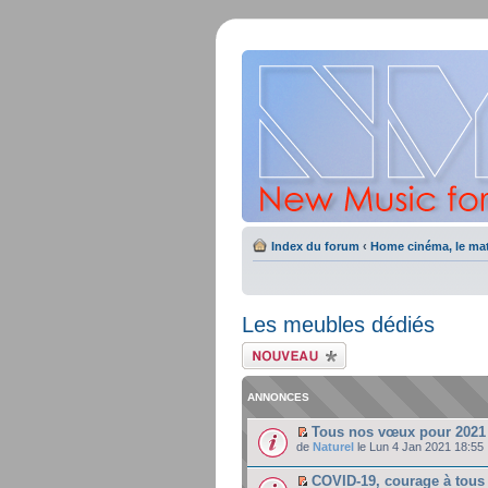
Index du forum
‹
Home cinéma, le mat
Les meubles dédiés
Ecrire un nouveau
sujet
ANNONCES
Tous nos vœux pour 2021 
de
Naturel
le Lun 4 Jan 2021 18:55
COVID-19, courage à tous 