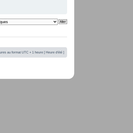
ures au format UTC + 1 heure [ Heure d’été ]