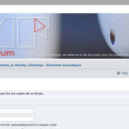
vends, je cherche, j’échange.
‹
Enceintes acoustiques
FAQ
ur lire les sujets de ce forum.
necter automatiquement à chaque visite