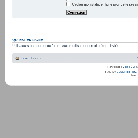
Cacher mon statut en ligne pour cette sessi
QUI EST EN LIGNE
Utilisateurs parcourant ce forum: Aucun utilisateur enregistré et 1 invité
L
Index du forum
Powered by
phpBB
©
Style by
designBB Tea
Tradu