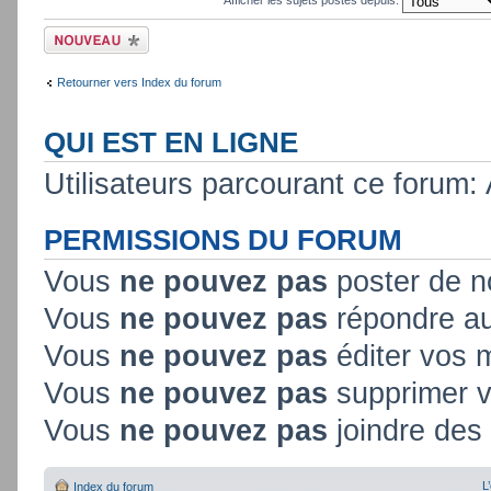
Ecrire un nouveau
sujet
Retourner vers Index du forum
QUI EST EN LIGNE
Utilisateurs parcourant ce forum: 
PERMISSIONS DU FORUM
Vous
ne pouvez pas
poster de n
Vous
ne pouvez pas
répondre au
Vous
ne pouvez pas
éditer vos
Vous
ne pouvez pas
supprimer 
Vous
ne pouvez pas
joindre des 
L
Index du forum