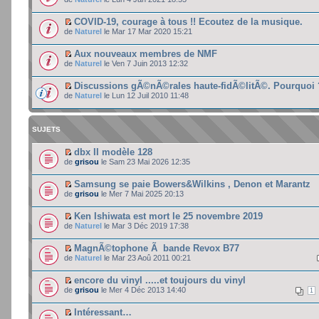
COVID-19, courage à tous !! Ecoutez de la musique.
de
Naturel
le Mar 17 Mar 2020 15:21
Aux nouveaux membres de NMF
de
Naturel
le Ven 7 Juin 2013 12:32
Discussions gÃ©nÃ©rales haute-fidÃ©litÃ©. Pourquoi 
de
Naturel
le Lun 12 Juil 2010 11:48
SUJETS
dbx II modèle 128
de
grisou
le Sam 23 Mai 2026 12:35
Samsung se paie Bowers&Wilkins , Denon et Marantz
de
grisou
le Mer 7 Mai 2025 20:13
Ken Ishiwata est mort le 25 novembre 2019
de
Naturel
le Mar 3 Déc 2019 17:38
MagnÃ©tophone Ã bande Revox B77
de
Naturel
le Mar 23 Aoû 2011 00:21
encore du vinyl .....et toujours du vinyl
de
grisou
le Mer 4 Déc 2013 14:40
1
Intéressant…