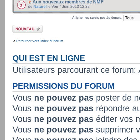
Aux nouveaux membres de NMF
de
Naturel
le Ven 7 Juin 2013 12:32
Afficher les sujets postés depuis:
Ecrire un nouveau
sujet
Retourner vers Index du forum
QUI EST EN LIGNE
Utilisateurs parcourant ce forum: A
PERMISSIONS DU FORUM
Vous
ne pouvez pas
poster de n
Vous
ne pouvez pas
répondre au
Vous
ne pouvez pas
éditer vos
Vous
ne pouvez pas
supprimer 