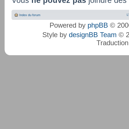
Vous
ne pouvez pas
joindre des 
L
Index du forum
Powered by
phpBB
© 2000
Style by
designBB Team
© 2
Traduction