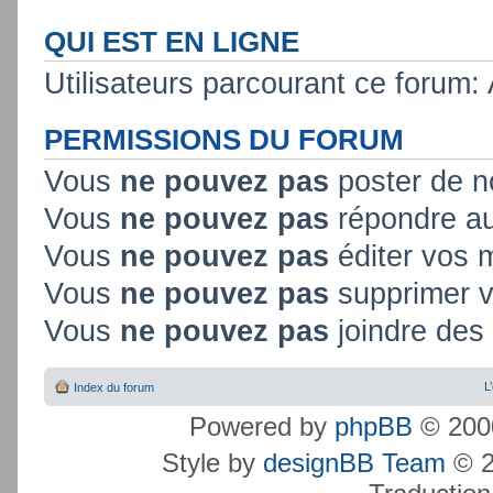
QUI EST EN LIGNE
Utilisateurs parcourant ce forum: A
PERMISSIONS DU FORUM
Vous
ne pouvez pas
poster de n
Vous
ne pouvez pas
répondre au
Vous
ne pouvez pas
éditer vos
Vous
ne pouvez pas
supprimer 
Vous
ne pouvez pas
joindre des 
L
Index du forum
Powered by
phpBB
© 2000
Style by
designBB Team
© 2