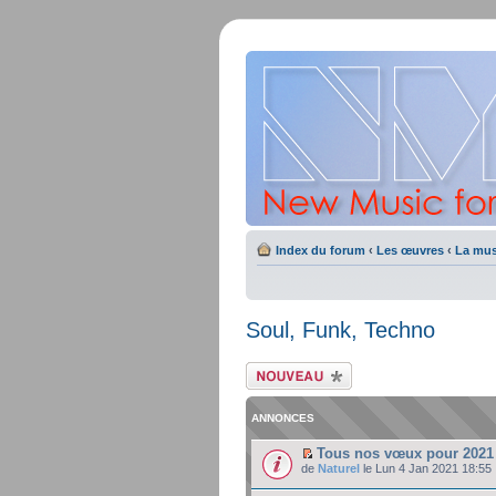
Index du forum
‹
Les œuvres
‹
La mu
Soul, Funk, Techno
Ecrire un nouveau
sujet
ANNONCES
Tous nos vœux pour 2021 
de
Naturel
le Lun 4 Jan 2021 18:55