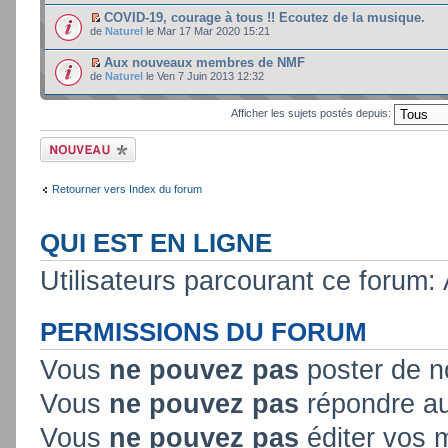
COVID-19, courage à tous !! Ecoutez de la musique.
de
Naturel
le Mar 17 Mar 2020 15:21
Aux nouveaux membres de NMF
de
Naturel
le Ven 7 Juin 2013 12:32
Afficher les sujets postés depuis:
Ecrire un nouveau
sujet
Retourner vers Index du forum
QUI EST EN LIGNE
Utilisateurs parcourant ce forum: A
PERMISSIONS DU FORUM
Vous
ne pouvez pas
poster de n
Vous
ne pouvez pas
répondre au
Vous
ne pouvez pas
éditer vos