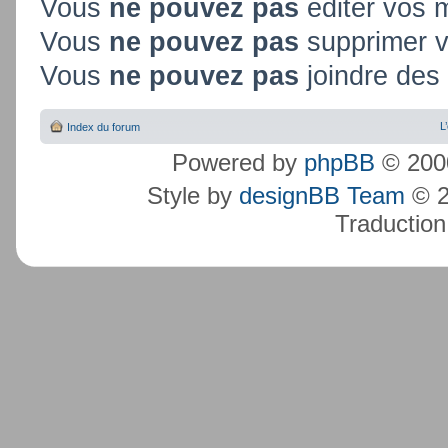
Vous
ne pouvez pas
éditer vos
Vous
ne pouvez pas
supprimer 
Vous
ne pouvez pas
joindre des 
L
Index du forum
Powered by
phpBB
© 2000
Style by
designBB Team
© 2
Traduction