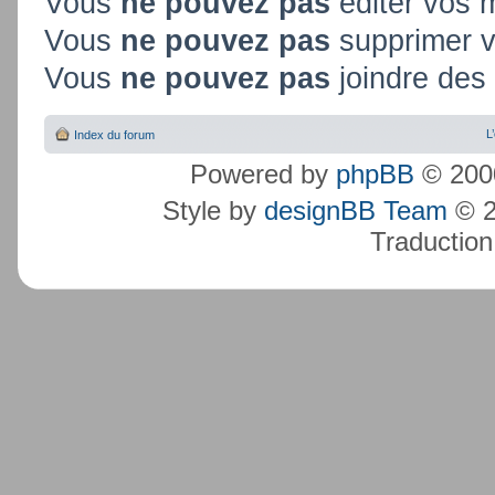
Vous
ne pouvez pas
éditer vos
Vous
ne pouvez pas
supprimer 
Vous
ne pouvez pas
joindre des 
L
Index du forum
Powered by
phpBB
© 2000
Style by
designBB Team
© 2
Traduction