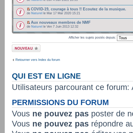
COVID-19, courage à tous !! Ecoutez de la musique.
de
Naturel
le Mar 17 Mar 2020 15:21
Aux nouveaux membres de NMF
de
Naturel
le Ven 7 Juin 2013 12:32
Afficher les sujets postés depuis:
Ecrire un nouveau
sujet
Retourner vers Index du forum
QUI EST EN LIGNE
Utilisateurs parcourant ce forum: A
PERMISSIONS DU FORUM
Vous
ne pouvez pas
poster de n
Vous
ne pouvez pas
répondre au