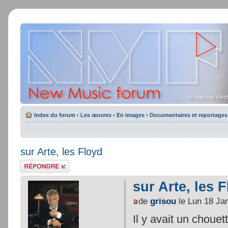
Index du forum
‹
Les œuvres
‹
En images
‹
Documentaires et reportages
sur Arte, les Floyd
Répondre
sur Arte, les 
de
grisou
le Lun 18 Ja
Il y avait un choue