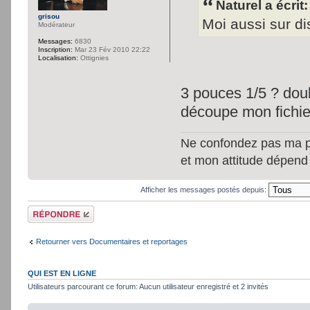
Naturel a écrit:
grisou
Moi aussi sur d
Modérateur
Messages:
6830
Inscription:
Mar 23 Fév 2010 22:22
Localisation:
Ottignies
3 pouces 1/5 ? doub
découpe mon fichie
Ne confondez pas ma per
et mon attitude dépend
Afficher les messages postés depuis:
Répondre
Retourner vers Documentaires et reportages
QUI EST EN LIGNE
Utilisateurs parcourant ce forum: Aucun utilisateur enregistré et 2 invités