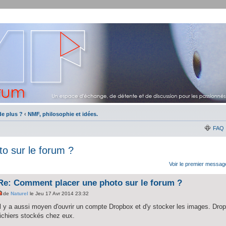
e plus ?
‹
NMF, philosophie et idées.
FAQ
o sur le forum ?
Voir le premier messag
Re: Comment placer une photo sur le forum ?
de
Naturel
le Jeu 17 Avr 2014 23:32
Il y a aussi moyen d'ouvrir un compte Dropbox et d'y stocker les images. Drop
fichiers stockés chez eux.