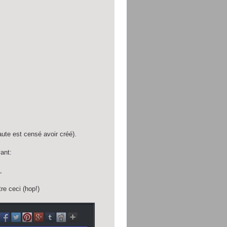
ute est censé avoir créé).
ant:
,
re ceci (hop!)