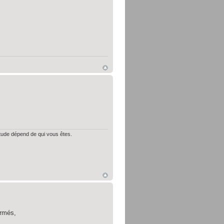
itude dépend de qui vous êtes.
ermés,