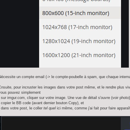
Nécessite un compte email (-> le compte-poubelle à spam, que chaque interna
Ensuite, pour incruster les images dans votre post même, et le rendre plus viv
vous pouvez simplement
- sur imgur.com, cliquer sur votre image. Une vue de détail s'ouvre (voir photo)
- copier le BB code (avant dernier bouton Copy), et
- dans votre post, le coller
tel quel
ici même, comme j'ai fait pour faire apparaît