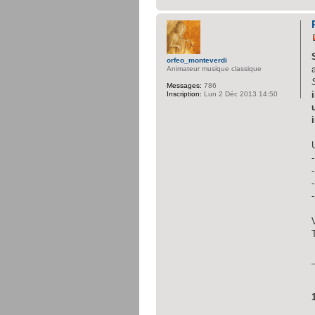
orfeo_monteverdi
Animateur musique classique
Messages:
786
Inscription:
Lun 2 Déc 2013 14:50