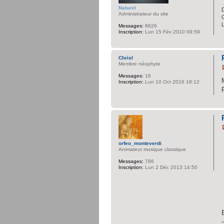
Naturel
D
Administrateur du site
C
Messages:
8626
Inscription:
Lun 15 Fév 2010 09:59
ChrisI
Membre néophyte
Messages:
16
Inscription:
Lun 10 Oct 2016 18:12
orfeo_monteverdi
Animateur musique classique
Messages:
786
Inscription:
Lun 2 Déc 2013 14:50