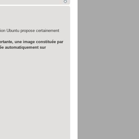
ution Ubuntu propose certainement
certante, une image constituée par
oadée automatiquement sur