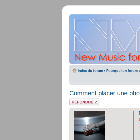
Index du forum
‹
Pourquoi un forum d
Comment placer une phot
Répondre