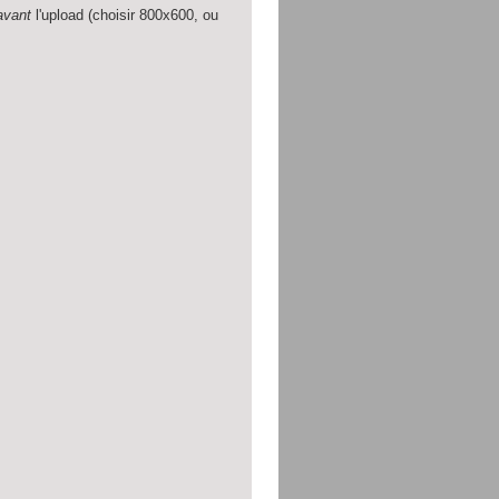
avant
l'upload (choisir 800x600, ou