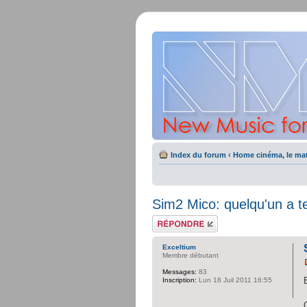
Index du forum
‹
Home cinéma, le mat
Sim2 Mico: quelqu'un a t
Répondre
Exceltium
Membre débutant
Messages:
83
Inscription:
Lun 18 Juil 2011 16:55