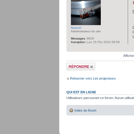
D
Naturel
Administrateur du site
C
Messages:
8626
Inscription:
Lun 15 Fév 2010 09:59
Affiche
Répondre
Retourner vers Les projecteurs
QUI EST EN LIGNE
Utilisateurs parcourant ce forum: Aucun utilisat
Index du forum