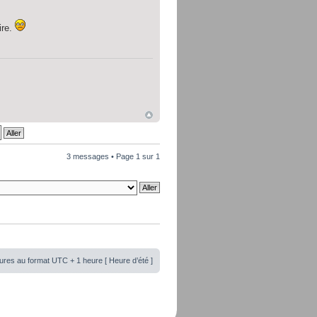
ire.
3 messages • Page
1
sur
1
ures au format UTC + 1 heure [ Heure d’été ]