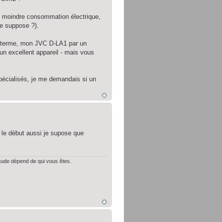
", moindre consommation électrique,
je suppose ?).
, à terme, mon JVC D-LA1 par un
 un excellent appareil - mais vous
spécialisés, je me demandais si un
it le début aussi je supose que
itude dépend de qui vous êtes.