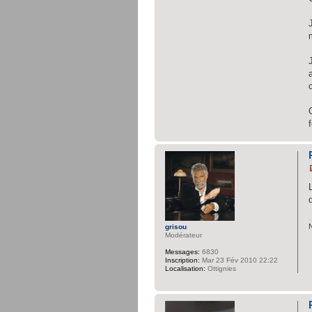
grisou
Modérateur
Messages:
6830
Inscription:
Mar 23 Fév 2010 22:22
Localisation:
Ottignies