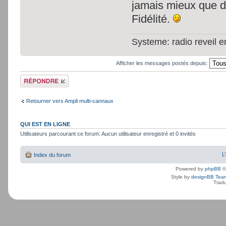
jamais mieux que d
Fidélité.
Systeme: radio reveil 
Afficher les messages postés depuis:
Répondre
Retourner vers Ampli multi-cannaux
QUI EST EN LIGNE
Utilisateurs parcourant ce forum: Aucun utilisateur enregistré et 0 invités
L
Index du forum
Powered by
phpBB
©
Style by
designBB Tea
Tradu