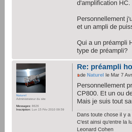
d'amplification HC.
Personnellement j'
et un ampli de puis
Qui a un préampli 
type de préampli?
Re: préampli h
de
Naturel
le Mar 7 Av
Personnellement pr
CP800. Et un ou de
Naturel
Administrateur du site
Mais je suis tout s
Messages:
8626
Inscription:
Lun 15 Fév 2010 09:59
Dans toute chose il y a 
C'est ainsi qu'entre la 
Leonard Cohen