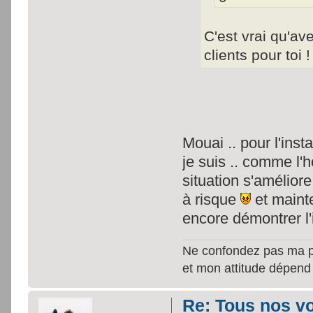
C'est vrai qu'a
clients pour toi 
Mouai .. pour l'inst
je suis .. comme l'ho
situation s'amélior
à risque
et mainte
encore démontrer l
Ne confondez pas ma per
et mon attitude dépend
Re: Tous nos vœ