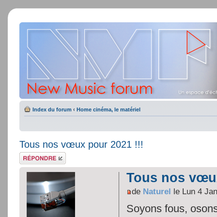
Index du forum
‹
Home cinéma, le matériel
Tous nos vœux pour 2021 !!!
Répondre
Tous nos vœux
de
Naturel
le Lun 4 Ja
Soyons fous, osons,