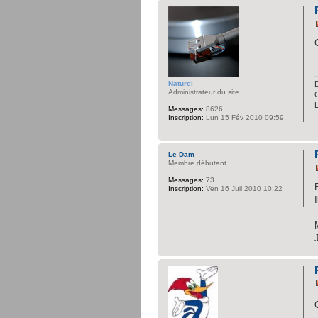
D
Naturel
Administrateur du site
C
Messages:
8626
Inscription:
Lun 15 Fév 2010 09:59
Le Dam
Membre débutant
Messages:
73
Inscription:
Ven 16 Juil 2010 10:22