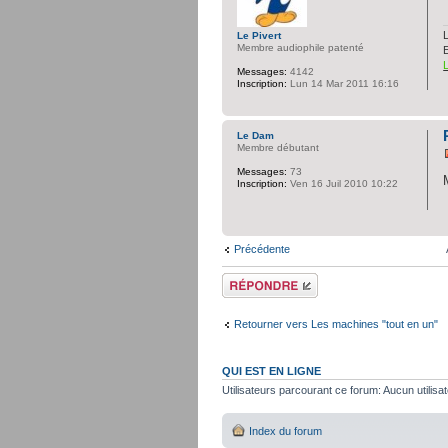
L
Le Pivert
Membre audiophile patenté
Messages:
4142
Inscription:
Lun 14 Mar 2011 16:16
Le Dam
Membre débutant
Messages:
73
Inscription:
Ven 16 Juil 2010 10:22
Précédente
Répondre
Retourner vers Les machines "tout en un"
QUI EST EN LIGNE
Utilisateurs parcourant ce forum: Aucun utilisat
Index du forum