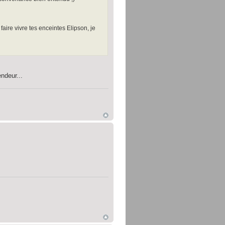
faire vivre tes enceintes Elipson, je
endeur...