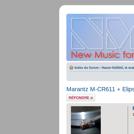
Index du forum
‹
Haute-fidélité, le mat
Marantz M-CR611 + Elipso
Répondre