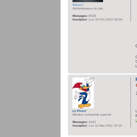
Naturel
Administrateur du site
Messages:
8626
Inscription:
Lun 15 Fév 2010 09:59
D
C
L
Le Pivert
Membre audiophile patenté
Messages:
4142
Inscription:
Lun 14 Mar 2011 16:16