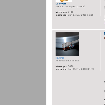
Le Pivert
Membre audiophile patenté
Messages:
4142
Inscription:
Lun 14 Mar 2011 16:16
L
Naturel
Administrateur du site
Messages:
8626
Inscription:
Lun 15 Fév 2010 09:59
D
C