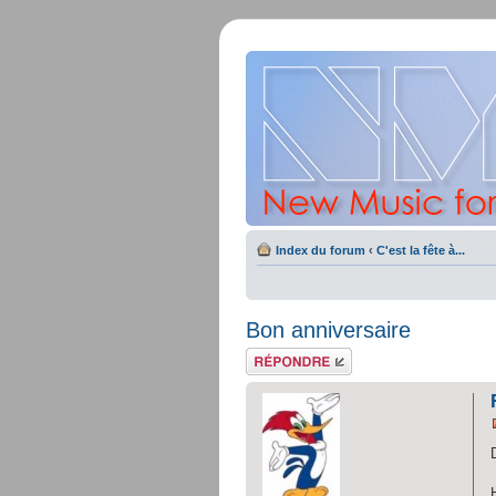
Index du forum
‹
C'est la fête à...
Bon anniversaire
Répondre