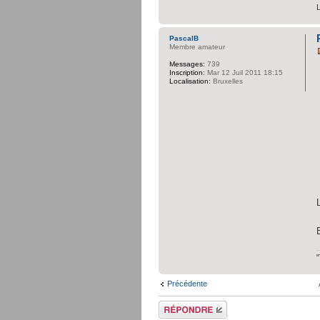
PascalB
Membre amateur
Messages:
739
Inscription:
Mar 12 Juil 2011 18:15
Localisation:
Bruxelles
Précédente
Répondre