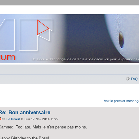
FAQ
Voir le premier messag
Re: Bon anniversaire
de
Le Pivert
le Lun 17 Nov 2014 11:22
Damned! Too late. Mais je n'en pense pas moins.
Happy Birthday to the Boss!