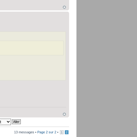
13 messages •
Page
2
sur
2
•
1
2