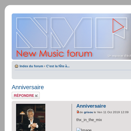
Index du forum
‹
C'est la fête à...
Anniversaire
Répondre
Anniversaire
de
grisou
le Ven 11 Oct 2019 12:09
thx_in_the_mix