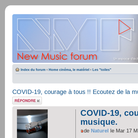
Index du forum
‹
Home cinéma, le matériel
‹
Les "toiles"
COVID-19, courage à tous !! Ecoutez de la m
Répondre
COVID-19, cou
musique.
de
Naturel
le Mar 17 M