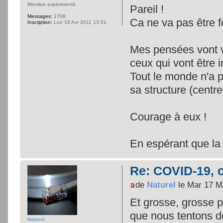
Membre expérimenté
Pareil !
Messages:
1708
Ca ne va pas être 
Inscription:
Lun 18 Avr 2011 13:51
Mes pensées vont v
ceux qui vont être 
Tout le monde n'a p
sa structure (centre
Courage à eux !
En espérant que la 
Re: COVID-19, c
de
Naturel
le Mar 17 M
Et grosse, grosse p
que nous tentons de
Naturel