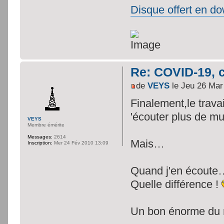
Disque offert en do
Re: COVID-19, c
de
VEYS
le Jeu 26 Mar
Finalement,le trava
'écouter plus de m
VEYS
Membre émérite
Messages:
2614
Mais…
Inscription:
Mer 24 Fév 2010 13:09
Quand j'en écoute
Quelle différence !
Un bon énorme du r