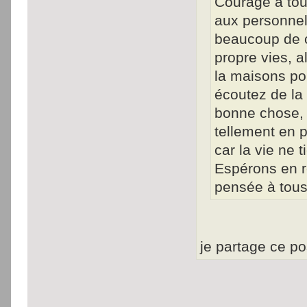
Courage à tous
aux personnels
beaucoup de co
propre vies, a
la maisons po
écoutez de la 
bonne chose, 
tellement en p
car la vie ne t
Espérons en r
pensée à tous
je partage ce po