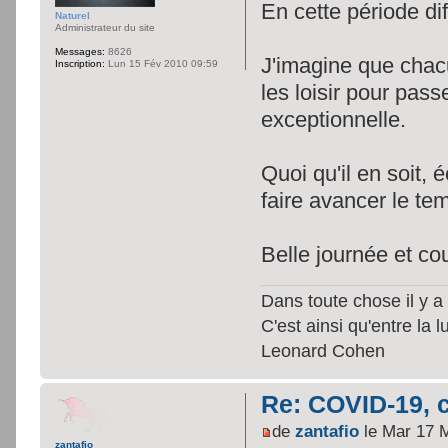
En cette période di
Naturel
Administrateur du site
Messages:
8626
J'imagine que chacun
Inscription:
Lun 15 Fév 2010 09:59
les loisir pour pas
exceptionnelle.
Quoi qu'il en soit,
faire avancer le te
Belle journée et co
Dans toute chose il y a 
C'est ainsi qu'entre la 
Leonard Cohen
Re: COVID-19, c
de
zantafio
le Mar 17 
zantafio