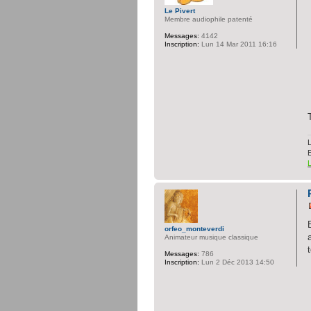
Le Pivert
Membre audiophile patenté
Messages:
4142
Inscription:
Lun 14 Mar 2011 16:16
L
orfeo_monteverdi
Animateur musique classique
Messages:
786
Inscription:
Lun 2 Déc 2013 14:50