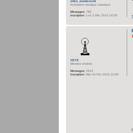
orfeo_monteverdi
Animateur musique classique
Messages:
786
Inscription:
Lun 2 Déc 2013 14:50
VEYS
Membre émérite
Messages:
2614
Inscription:
Mer 24 Fév 2010 13:09