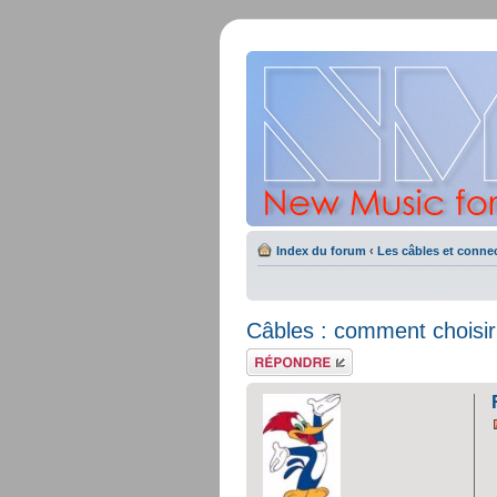
Index du forum
‹
Les câbles et conne
Câbles : comment choisir
Répondre