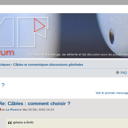
ctiques
‹
Câbles et connectiques discussions générales
FAQ
 ?
Voir le premier messag
Re: Câbles : comment choisir ?
de
Le Pivert
le Mar 29 Déc 2020 19:23
grisou a écrit: