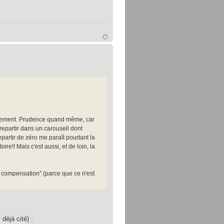
ngement. Prudence quand même, car
repartir dans un carousell dont
epartir de zéro me paraît pourtant la
ire!! Mais c'est aussi, et de loin, la
par compensation" (parce que ce n'est
déjà cité) :