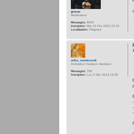
grisou
Modérateur
Messages:
6830
Inscription:
Mar 23 Fév 2010 22:22
Localisation:
Ottignies
orfeo_monteverdi
Animateur musique classique
Messages:
786
Inscription:
Lun 2 Déc 2013 14:50