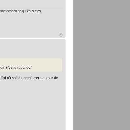
itude dépend de qui vous êtes.
 nom n'est pas valide."
 j'ai réussi à enregistrer un vote de