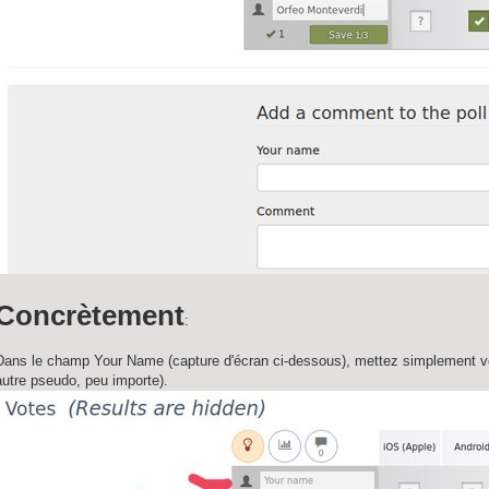
Concrètement
:
Dans le champ Your Name (capture d'écran ci-dessous), mettez simplement vo
autre pseudo, peu importe).