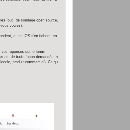
les (outil de sondage open source,
 vous voulez).
ndent, et les iOS s'en fichent, ça
 vos réponses sur le forum.
ous est de toute façon demandée, ni
 Doodle, produit commercial). Ce qui