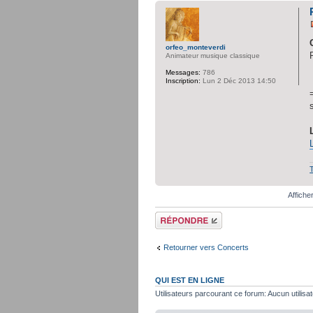
orfeo_monteverdi
Animateur musique classique
Messages:
786
Inscription:
Lun 2 Déc 2013 14:50
Affiche
Répondre
Retourner vers Concerts
QUI EST EN LIGNE
Utilisateurs parcourant ce forum: Aucun utilisat