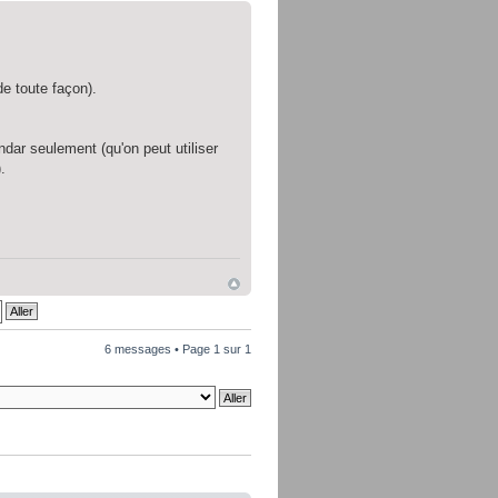
de toute façon).
dar seulement (qu'on peut utiliser
.
6 messages • Page
1
sur
1