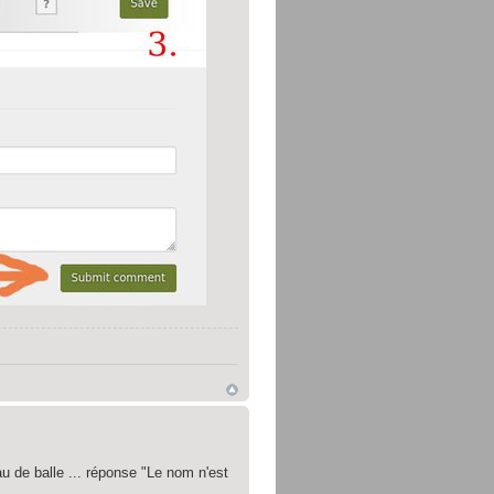
au de balle ... réponse "Le nom n'est