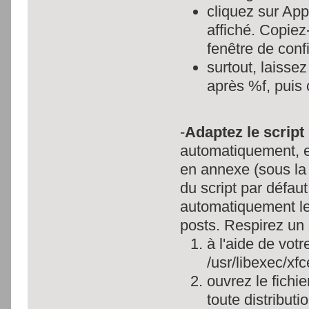
cliquez sur App
affiché. Copiez
fenêtre de conf
surtout, laissez
après %f, puis 
-
Adaptez le script
automatiquement, en
en annexe (sous la 
du script par défaut
automatiquement le
posts. Respirez un 
à l'aide de votr
/usr/libexec/xf
ouvrez le fichi
toute distributi