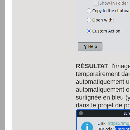
RÉSULTAT
: l'imag
temporairement dans
automatiquement u
automatiquement obte
surlignée en bleu (y 
dans le projet de p