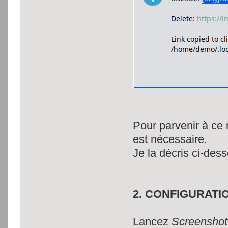
Pour parvenir à ce 
est nécessaire.
Je la décris ci-des
2. CONFIGURATIO
Lancez
Screenshot