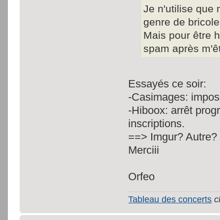
Je n'utilise qu
genre de bricole
Mais pour être h
spam après m'êt
Essayés ce soir:
-Casimages: imposs
-Hiboox: arrêt pro
inscriptions.
==> Imgur? Autre?
Merciii
Orfeo
Tableau des concerts
c