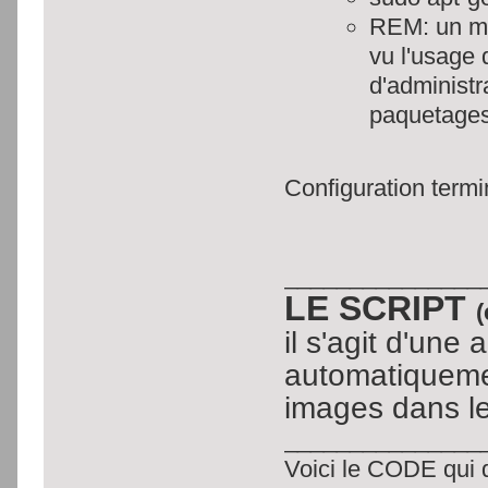
REM: un mo
vu l'usage
d'administr
paquetages
Configuration termin
_______________
LE SCRIPT
(
il s'agit d'une
automatiquemen
images dans l
_______________
Voici le CODE qui