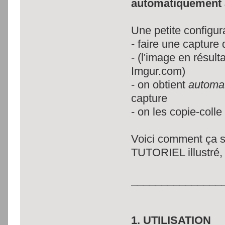
automatiquement a
Une petite configur
- faire une capture 
- (l'image en résu
Imgur.com)
- on obtient
automa
capture
- on les copie-colle
Voici comment ça 
TUTORIEL illustré,
_______________
1. UTILISATION