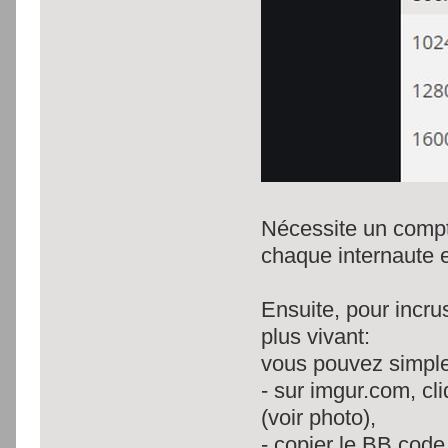
Nécessite un compt
chaque internaute e
Ensuite, pour incru
plus vivant:
vous pouvez simpl
- sur imgur.com, cl
(voir photo),
- copier le BB code