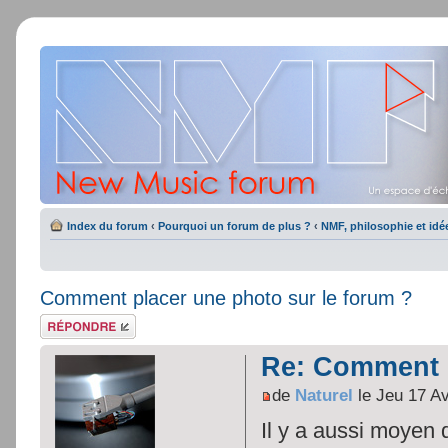
Index du forum
‹
Pourquoi un forum de plus ?
‹
NMF, philosophie et idé
Comment placer une photo sur le forum ?
Répondre
Re: Comment p
de
Naturel
le Jeu 17 A
Il y a aussi moyen 