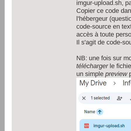
imgur-upload.sh, pa
Copier ce code dan
l'hébergeur (questio
code-source en tex
accès à toute pers
Il s'agit de code-so
NB: une fois sur m
télécharger
le fichie
un simple
preview
p