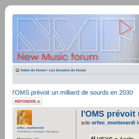
Index du forum
‹
Les dossiers du forum
l'OMS prévoit un milliard de sourds en 2030
Répondre
l'OMS prévoit 
de
orfeo_monteverdi
l
orfeo_monteverdi
Animateur musique classique
Messages:
786