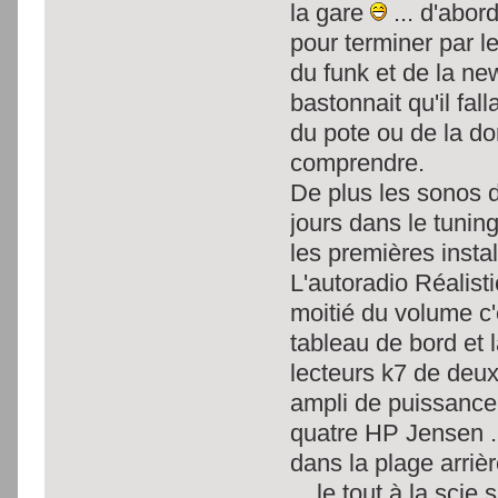
la gare
... d'abor
pour terminer par l
du funk et de la n
bastonnait qu'il fal
du pote ou de la don
comprendre.
De plus les sonos d
jours dans le tuning
les premières inst
L'autoradio Réalist
moitié du volume c'
tableau de bord et 
lecteurs k7 de deux
ampli de puissance 
quatre HP Jensen ..
dans la plage arriè
... le tout à la scie