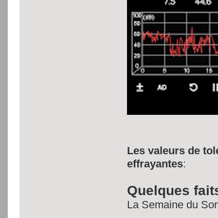
Les valeurs de tol
effrayantes
:
Quelques fait
La Semaine du So