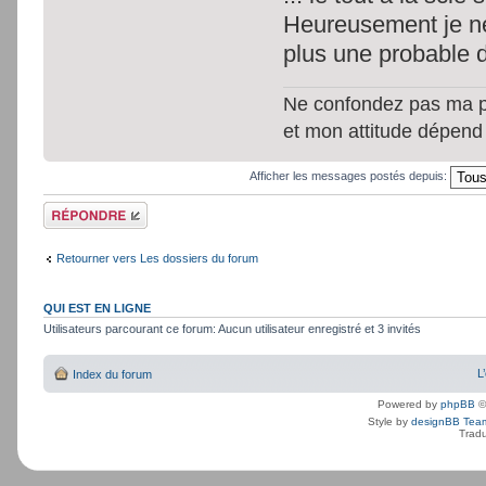
Heureusement je ne s
plus une probable d
Ne confondez pas ma per
et mon attitude dépend
Afficher les messages postés depuis:
Répondre
Retourner vers Les dossiers du forum
QUI EST EN LIGNE
Utilisateurs parcourant ce forum: Aucun utilisateur enregistré et 3 invités
L
Index du forum
Powered by
phpBB
©
Style by
designBB Tea
Tradu