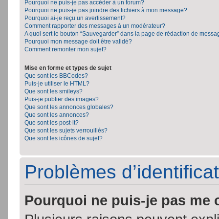
Pourquoi ne puis-je pas accéder à un forum?
Pourquoi ne puis-je pas joindre des fichiers à mon message?
Pourquoi ai-je reçu un avertissement?
Comment rapporter des messages à un modérateur?
A quoi sert le bouton “Sauvegarder” dans la page de rédaction de messa
Pourquoi mon message doit être validé?
Comment remonter mon sujet?
Mise en forme et types de sujet
Que sont les BBCodes?
Puis-je utiliser le HTML?
Que sont les smileys?
Puis-je publier des images?
Que sont les annonces globales?
Que sont les annonces?
Que sont les post-it?
Que sont les sujets verrouillés?
Que sont les icônes de sujet?
Problèmes d’identificat
Pourquoi ne puis-je pas me 