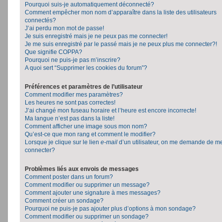
Pourquoi suis-je automatiquement déconnecté?
Comment empêcher mon nom d’apparaître dans la liste des utilisateurs
connectés?
J’ai perdu mon mot de passe!
Je suis enregistré mais je ne peux pas me connecter!
Je me suis enregistré par le passé mais je ne peux plus me connecter?!
Que signifie COPPA?
Pourquoi ne puis-je pas m’inscrire?
A quoi sert “Supprimer les cookies du forum”?
Préférences et paramètres de l’utilisateur
Comment modifier mes paramètres?
Les heures ne sont pas correctes!
J’ai changé mon fuseau horaire et l’heure est encore incorrecte!
Ma langue n’est pas dans la liste!
Comment afficher une image sous mon nom?
Qu’est-ce que mon rang et comment le modifier?
Lorsque je clique sur le lien
e-mail
d’un utilisateur, on me demande de m
connecter?
Problèmes liés aux envois de messages
Comment poster dans un forum?
Comment modifier ou supprimer un message?
Comment ajouter une signature à mes messages?
Comment créer un sondage?
Pourquoi ne puis-je pas ajouter plus d’options à mon sondage?
Comment modifier ou supprimer un sondage?