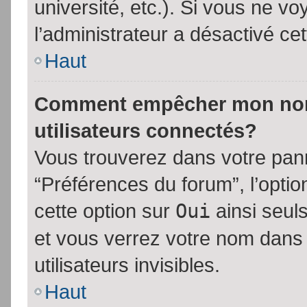
université, etc.). Si vous ne vo
l’administrateur a désactivé cet
Haut
Comment empêcher mon nom d
utilisateurs connectés?
Vous trouverez dans votre panne
“Préférences du forum”, l’opti
cette option sur
Oui
ainsi seul
et vous verrez votre nom dans 
utilisateurs invisibles.
Haut