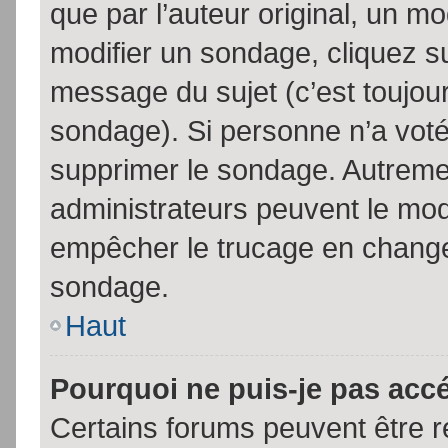
que par l’auteur original, un m
modifier un sondage, cliquez s
message du sujet (c’est toujour
sondage). Si personne n’a voté,
supprimer le sondage. Autremen
administrateurs peuvent le modi
empêcher le trucage en changea
sondage.
Haut
Pourquoi ne puis-je pas acc
Certains forums peuvent être ré