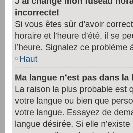
J’ai changé mon fuseau horai
incorrecte!
Si vous êtes sûr d’avoir corre
horaire et l’heure d’été, il se p
l’heure. Signalez ce problème à
Haut
Ma langue n’est pas dans la l
La raison la plus probable est q
votre langue ou bien que pers
votre langue. Essayez de demand
langue désirée. Si elle n’existe