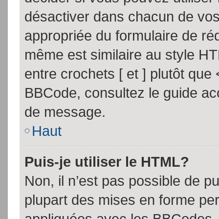
désactiver dans chacun de vos 
appropriée du formulaire de r
même est similaire au style HT
entre crochets [ et ] plutôt que
BBCode, consultez le guide acc
de message.
Haut
Puis-je utiliser le HTML?
Non, il n’est pas possible de 
plupart des mises en forme pe
appliquées avec les BBCodes.