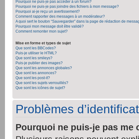
Pourquoi ne puis-je pas accéder à un forum?
Pourquoi ne puis-je pas joindre des fichiers à mon message?
Pourquoi ai-je reçu un avertissement?
Comment rapporter des messages à un modérateur?
A quoi sert le bouton “Sauvegarder” dans la page de rédaction de messa
Pourquoi mon message doit être validé?
Comment remonter mon sujet?
Mise en forme et types de sujet
Que sont les BBCodes?
Puis-je utiliser le HTML?
Que sont les smileys?
Puis-je publier des images?
Que sont les annonces globales?
Que sont les annonces?
Que sont les post-it?
Que sont les sujets verrouillés?
Que sont les icônes de sujet?
Problèmes d’identificat
Pourquoi ne puis-je pas me 