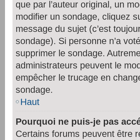
que par l’auteur original, un m
modifier un sondage, cliquez s
message du sujet (c’est toujour
sondage). Si personne n’a voté,
supprimer le sondage. Autremen
administrateurs peuvent le modi
empêcher le trucage en changea
sondage.
Haut
Pourquoi ne puis-je pas acc
Certains forums peuvent être ré