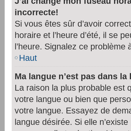
J’ai changé mon fuseau horai
incorrecte!
Si vous êtes sûr d’avoir corre
horaire et l’heure d’été, il se p
l’heure. Signalez ce problème à
Haut
Ma langue n’est pas dans la l
La raison la plus probable est q
votre langue ou bien que pers
votre langue. Essayez de demand
langue désirée. Si elle n’existe