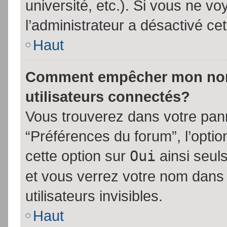
université, etc.). Si vous ne vo
l’administrateur a désactivé cet
Haut
Comment empêcher mon nom d
utilisateurs connectés?
Vous trouverez dans votre panne
“Préférences du forum”, l’opti
cette option sur
Oui
ainsi seul
et vous verrez votre nom dans 
utilisateurs invisibles.
Haut