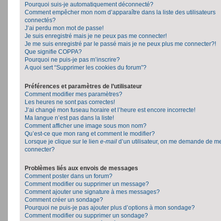
Pourquoi suis-je automatiquement déconnecté?
Comment empêcher mon nom d’apparaître dans la liste des utilisateurs
connectés?
J’ai perdu mon mot de passe!
Je suis enregistré mais je ne peux pas me connecter!
Je me suis enregistré par le passé mais je ne peux plus me connecter?!
Que signifie COPPA?
Pourquoi ne puis-je pas m’inscrire?
A quoi sert “Supprimer les cookies du forum”?
Préférences et paramètres de l’utilisateur
Comment modifier mes paramètres?
Les heures ne sont pas correctes!
J’ai changé mon fuseau horaire et l’heure est encore incorrecte!
Ma langue n’est pas dans la liste!
Comment afficher une image sous mon nom?
Qu’est-ce que mon rang et comment le modifier?
Lorsque je clique sur le lien
e-mail
d’un utilisateur, on me demande de m
connecter?
Problèmes liés aux envois de messages
Comment poster dans un forum?
Comment modifier ou supprimer un message?
Comment ajouter une signature à mes messages?
Comment créer un sondage?
Pourquoi ne puis-je pas ajouter plus d’options à mon sondage?
Comment modifier ou supprimer un sondage?