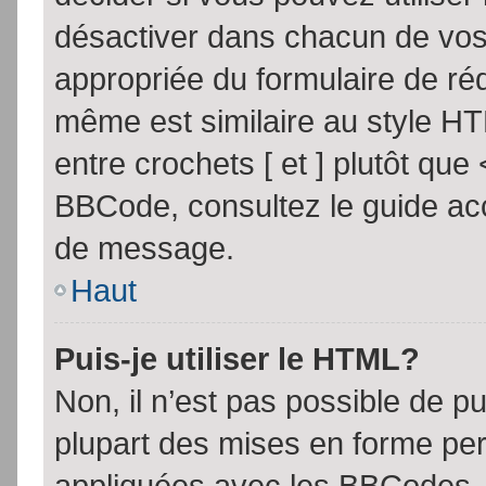
désactiver dans chacun de vos 
appropriée du formulaire de r
même est similaire au style HT
entre crochets [ et ] plutôt que
BBCode, consultez le guide acc
de message.
Haut
Puis-je utiliser le HTML?
Non, il n’est pas possible de 
plupart des mises en forme pe
appliquées avec les BBCodes.