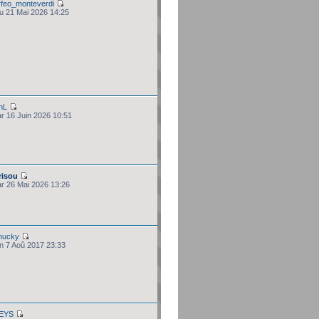
rfeo_monteverdi
eu 21 Mai 2026 14:25
hL
ar 16 Juin 2026 10:51
risou
ar 26 Mai 2026 13:26
hucky
un 7 Aoû 2017 23:33
EYS