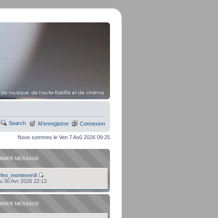
Search
M’enregistrer
Connexion
Nous sommes le Ven 7 Aoû 2026 09:25
RNIER MESSAGE
rfeo_monteverdi
eu 30 Avr 2026 22:13
RNIER MESSAGE