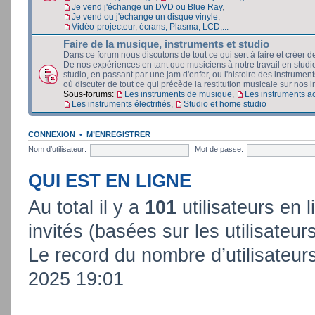
Je vend j'échange un DVD ou Blue Ray
,
Je vend ou j'échange un disque vinyle
,
Vidéo-projecteur, écrans, Plasma, LCD,...
Faire de la musique, instruments et studio
Dans ce forum nous discutons de tout ce qui sert à faire et créer d
De nos expériences en tant que musiciens à notre travail en stud
studio, en passant par une jam d'enfer, ou l'histoire des instruments
où discuter de tout ce qui précède la restitution musicale sur nos in
Sous-forums:
Les instruments de musique
,
Les instruments a
Les instruments électrifiés
,
Studio et home studio
CONNEXION
•
M’ENREGISTRER
Nom d’utilisateur:
Mot de passe:
QUI EST EN LIGNE
Au total il y a
101
utilisateurs en l
invités (basées sur les utilisateur
Le record du nombre d’utilisateur
2025 19:01