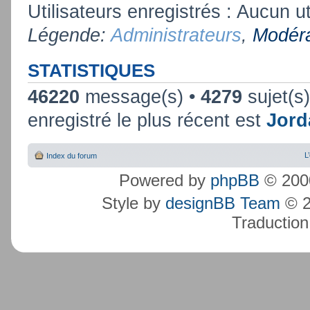
Utilisateurs enregistrés : Aucun ut
Légende:
Administrateurs
,
Modéra
STATISTIQUES
46220
message(s) •
4279
sujet(s
enregistré le plus récent est
Jord
L
Index du forum
Powered by
phpBB
© 2000
Style by
designBB Team
© 2
Traduction