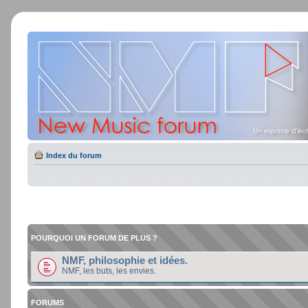
Index du forum
POURQUOI UN FORUM DE PLUS ?
NMF, philosophie et idées.
NMF, les buts, les envies.
FORUMS