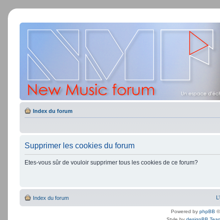
Index du forum
Supprimer les cookies du forum
Etes-vous sûr de vouloir supprimer tous les cookies de ce forum?
L
Index du forum
Powered by
phpBB
©
Style by
designBB Tea