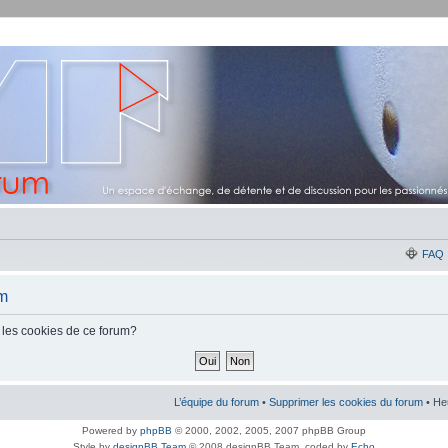
FAQ
um
 les cookies de ce forum?
L’équipe du forum
•
Supprimer les cookies du forum
• He
Powered by
phpBB
© 2000, 2002, 2005, 2007 phpBB Group
Style by
designBB Team
© 2008 designBB Team, coded by
Echo