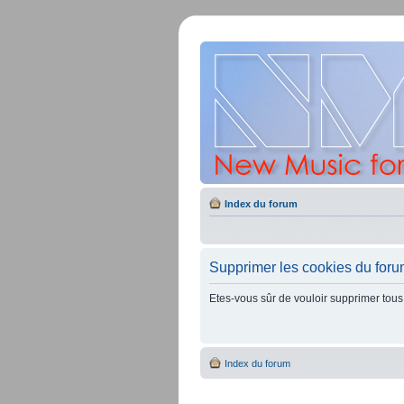
Index du forum
Supprimer les cookies du for
Etes-vous sûr de vouloir supprimer tous
Index du forum