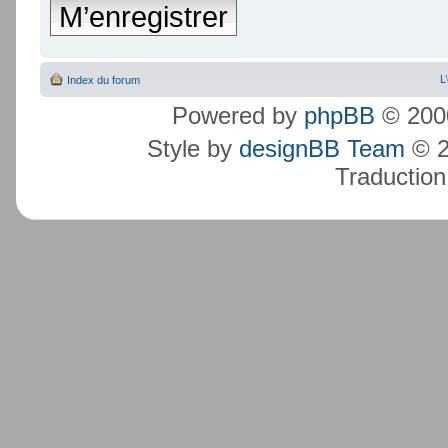
M’enregistrer
L
Index du forum
Powered by
phpBB
© 2000
Style by
designBB Team
© 2
Traduction