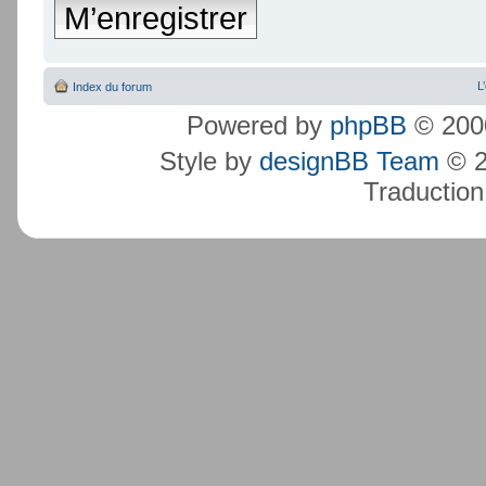
M’enregistrer
L
Index du forum
Powered by
phpBB
© 2000
Style by
designBB Team
© 2
Traduction