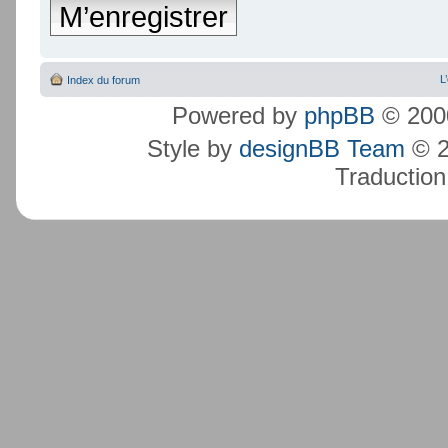
M’enregistrer
L
Index du forum
Powered by
phpBB
© 2000
Style by
designBB Team
© 2
Traduction