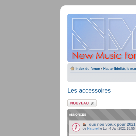
Index du forum
‹
Haute-fidélité, le mat
Les accessoires
Ecrire un nouveau
sujet
ANNONCES
Tous nos vœux pour 2021 
de
Naturel
le Lun 4 Jan 2021 18:55