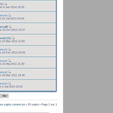
DU
am 4 Jan 2014 18:29
aturel
un 22 Juil 2013 10:04
ascalB
ar 16 Oct 2012 19:27
aveb1311
en 23 Mar 2012 11:50
aturel
en 24 Fév 2012 02:09
aturel
im 15 Mai 2011 21:30
aturel
en 18 Mar 2011 19:36
aturel
en 2 Juil 2010 10:41
les sujets comme lus
• 25 sujets • Page
1
sur
1