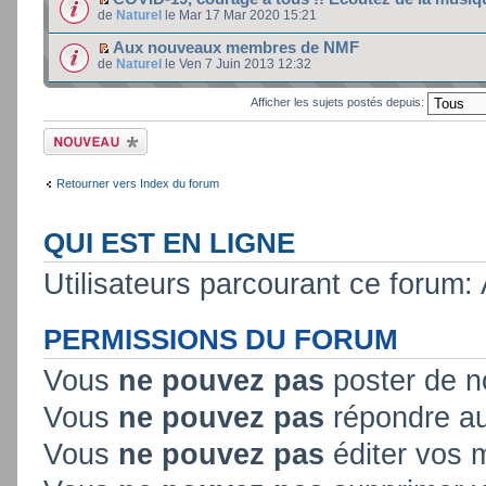
de
Naturel
le Mar 17 Mar 2020 15:21
Aux nouveaux membres de NMF
de
Naturel
le Ven 7 Juin 2013 12:32
Afficher les sujets postés depuis:
Ecrire un nouveau
sujet
Retourner vers Index du forum
QUI EST EN LIGNE
Utilisateurs parcourant ce forum: A
PERMISSIONS DU FORUM
Vous
ne pouvez pas
poster de n
Vous
ne pouvez pas
répondre au
Vous
ne pouvez pas
éditer vos