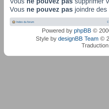
Vous
ne pouvez pas
supprimer 
Vous
ne pouvez pas
joindre des 
L
Index du forum
Powered by
phpBB
© 2000
Style by
designBB Team
© 2
Traduction