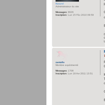
Naturel
Administrateur du site
Messages:
8626
Inscription:
Lun 15 Fév 2010 09:59
D
C
zantafio
Membre expérimenté
Messages:
1708
Inscription:
Lun 18 Avr 2011 13:51