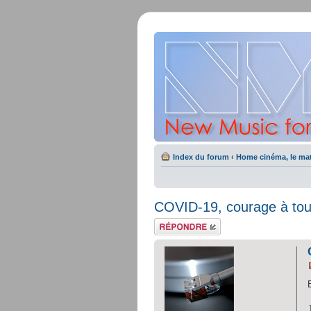
Index du forum
‹
Home cinéma, le mat
COVID-19, courage à tous
Répondre