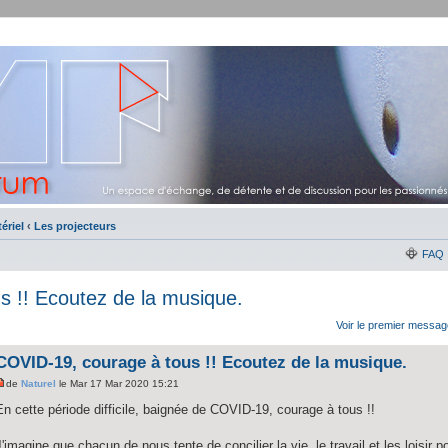
ériel
‹
Les projecteurs
FAQ
 !! Ecoutez de la musique.
Voir le premier messag
COVID-19, courage à tous !! Ecoutez de la musique.
de
Naturel
le Mar 17 Mar 2020 15:21
En cette période difficile, baignée de COVID-19, courage à tous !!
J'imagine que chacun de nous tente de concilier la vie, le travail et les loisir