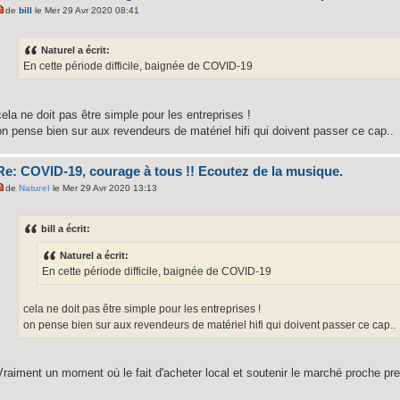
de
bill
le Mer 29 Avr 2020 08:41
Naturel a écrit:
En cette période difficile, baignée de COVID-19
cela ne doit pas être simple pour les entreprises !
on pense bien sur aux revendeurs de matériel hifi qui doivent passer ce cap..
Re: COVID-19, courage à tous !! Ecoutez de la musique.
de
Naturel
le Mer 29 Avr 2020 13:13
bill a écrit:
Naturel a écrit:
En cette période difficile, baignée de COVID-19
cela ne doit pas être simple pour les entreprises !
on pense bien sur aux revendeurs de matériel hifi qui doivent passer ce cap..
Vraiment un moment où le fait d'acheter local et soutenir le marché proche pr