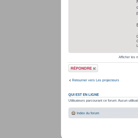
D
C
Afficher les
Répondre
Retourner vers Les projecteurs
QUI EST EN LIGNE
Utilisateurs parcourant ce forum: Aucun utilisat
Index du forum