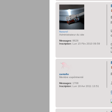
Naturel
Administrateur du site
Messages:
8626
Inscription:
Lun 15 Fév 2010 09:59
D
C
zantafio
Membre expérimenté
Messages:
1708
Inscription:
Lun 18 Avr 2011 13:51