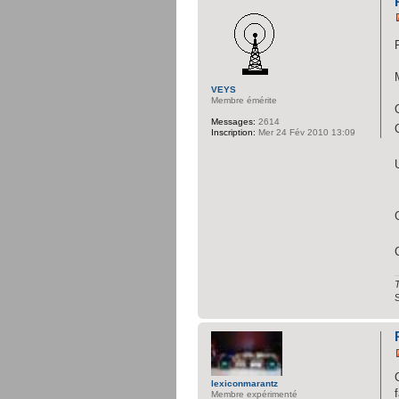
VEYS
Membre émérite
Messages:
2614
Inscription:
Mer 24 Fév 2010 13:09
T
lexiconmarantz
Membre expérimenté