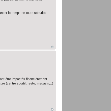
ancer le temps en toute sécurité,
nt être impactés financièrement..
ure (centre sportif, resto, magasin,..)