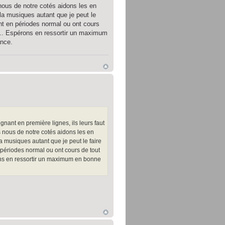
 nous de notre cotés aidons les en
la musiques autant que je peut le
nt en périodes normal ou ont cours
ire... Espérons en ressortir un maximum
ance.
nant en première lignes, ils leurs faut
s nous de notre cotés aidons les en
 musiques autant que je peut le faire
périodes normal ou ont cours de tout
spérons en ressortir un maximum en bonne