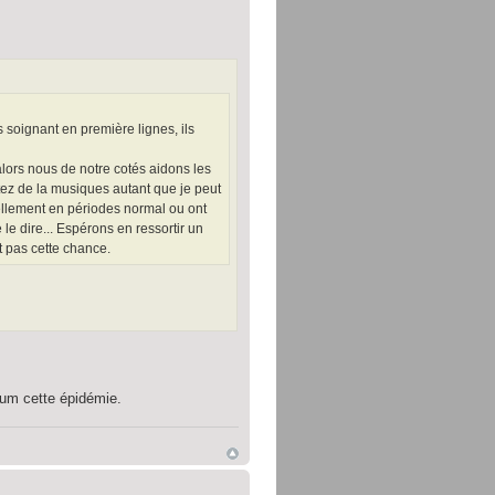
 soignant en première lignes, ils
alors nous de notre cotés aidons les
ez de la musiques autant que je peut
tellement en périodes normal ou ont
de le dire... Espérons en ressortir un
 pas cette chance.
mum cette épidémie.