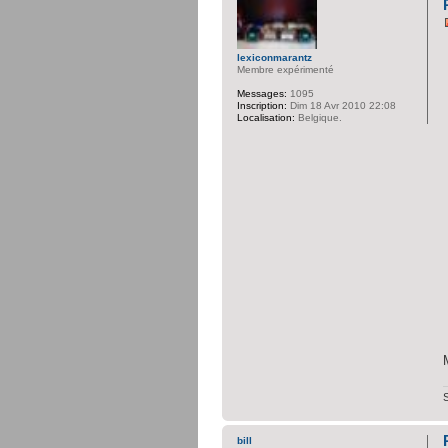
lexiconmarantz
Membre expérimenté
Messages:
1095
Inscription:
Dim 18 Avr 2010 22:08
Localisation:
Belgique.
bill