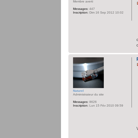
Membre averti
Messages:
447
Inscription:
Dim 16 Sep 2012 10:02
Naturel
Administrateur du site
Messages:
8626
Inscription:
Lun 15 Fév 2010 09:59