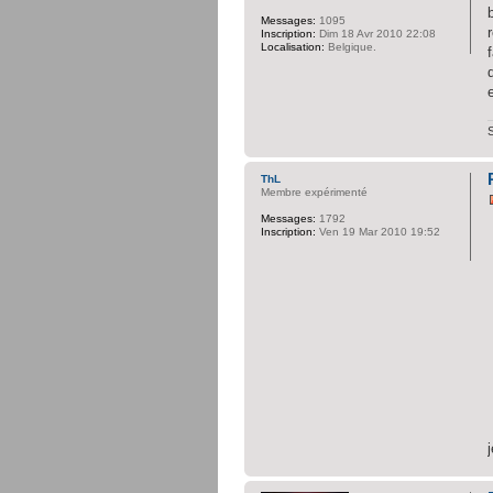
Messages:
1095
Inscription:
Dim 18 Avr 2010 22:08
Localisation:
Belgique.
ThL
Membre expérimenté
Messages:
1792
Inscription:
Ven 19 Mar 2010 19:52