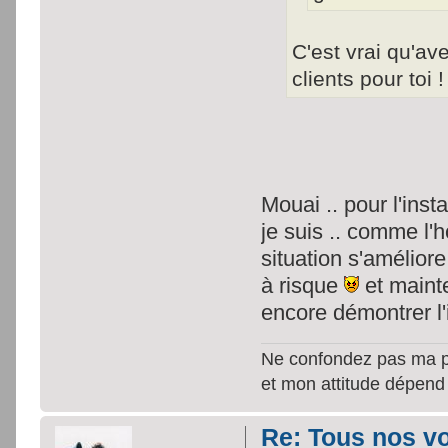
C'est vrai qu'a
clients pour toi 
Mouai .. pour l'inst
je suis .. comme l'ho
situation s'amélior
à risque
et mainte
encore démontrer l
Ne confondez pas ma per
et mon attitude dépend
Re: Tous nos vœ