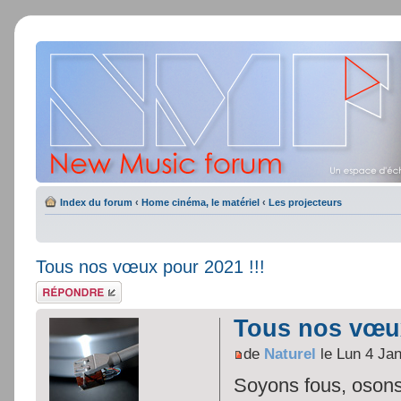
Index du forum
‹
Home cinéma, le matériel
‹
Les projecteurs
Tous nos vœux pour 2021 !!!
Répondre
Tous nos vœux
de
Naturel
le Lun 4 Ja
Soyons fous, osons,