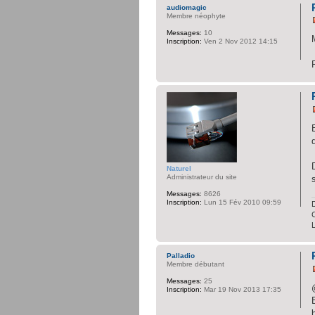
audiomagic
Membre néophyte
Messages:
10
Inscription:
Ven 2 Nov 2012 14:15
Naturel
Administrateur du site
Messages:
8626
Inscription:
Lun 15 Fév 2010 09:59
D
C
Palladio
Membre débutant
Messages:
25
Inscription:
Mar 19 Nov 2013 17:35