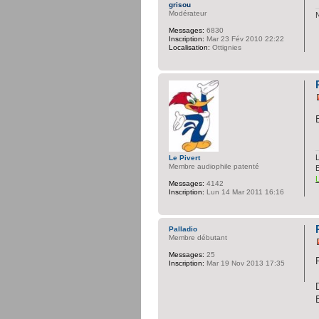
grisou
Modérateur
Messages:
6830
Inscription:
Mar 23 Fév 2010 22:22
Localisation:
Ottignies
L
Le Pivert
Membre audiophile patenté
Messages:
4142
Inscription:
Lun 14 Mar 2011 16:16
Palladio
Membre débutant
Messages:
25
Inscription:
Mar 19 Nov 2013 17:35