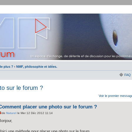
e plus ?
‹
NMF, philosophie et idées.
FAQ
o sur le forum ?
Voir le premier messag
Comment placer une photo sur le forum ?
de
Naturel
le Mer 12 Déc 2012 11:14
Bonjour,
Voici une méthode pour placer une photo sur le forum.