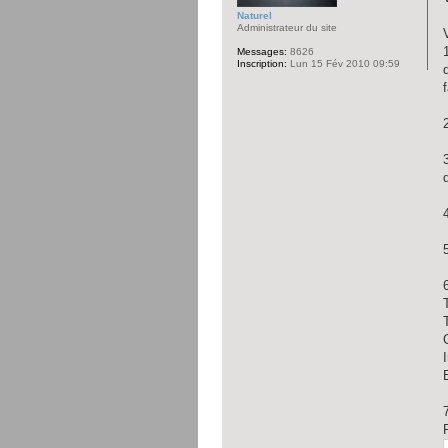
Naturel
Administrateur du site
Messages:
8626
Inscription:
Lun 15 Fév 2010 09:59