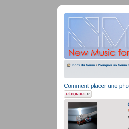
Index du forum
‹
Pourquoi un forum d
Comment placer une phot
Répondre