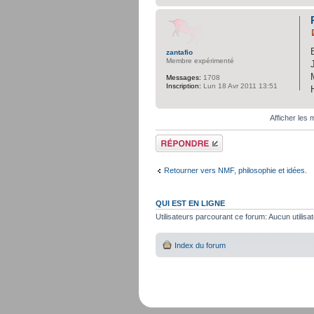
zantafio
Membre expérimenté
Messages:
1708
Inscription:
Lun 18 Avr 2011 13:51
Afficher les
Répondre
Retourner vers NMF, philosophie et idées.
QUI EST EN LIGNE
Utilisateurs parcourant ce forum: Aucun utilisat
Index du forum