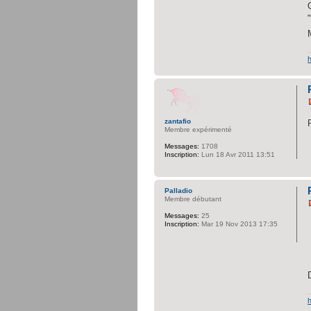
zantafio
Membre expérimenté
Messages:
1708
Inscription:
Lun 18 Avr 2011 13:51
Palladio
Membre débutant
Messages:
25
Inscription:
Mar 19 Nov 2013 17:35