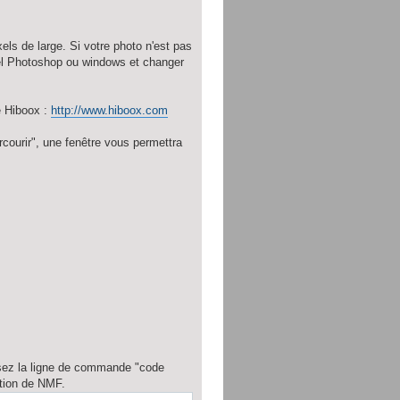
els de large. Si votre photo n'est pas
tel Photoshop ou windows et changer
e Hiboox :
http://www.hiboox.com
rcourir", une fenêtre vous permettra
issez la ligne de commande "code
ition de NMF.