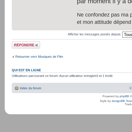
par moment il y a d
Ne confondez pas ma per
et mon attitude dépend
Afficher les messages postés depuis:
Répondre
Retourner vers Musiques de Film
QUI EST EN LIGNE
Utilisateurs parcourant ce forum: Aucun utilisateur enregistré et 1 invité
L
Index du forum
Powered by
phpBB
©
Style by
designBB Tea
Tradu