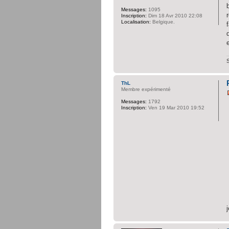
Messages:
1095
Inscription:
Dim 18 Avr 2010 22:08
Localisation:
Belgique.
ThL
Membre expérimenté
Messages:
1792
Inscription:
Ven 19 Mar 2010 19:52