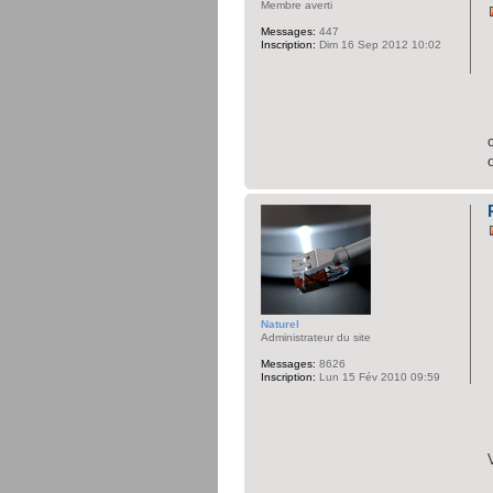
Membre averti
Messages:
447
Inscription:
Dim 16 Sep 2012 10:02
Naturel
Administrateur du site
Messages:
8626
Inscription:
Lun 15 Fév 2010 09:59