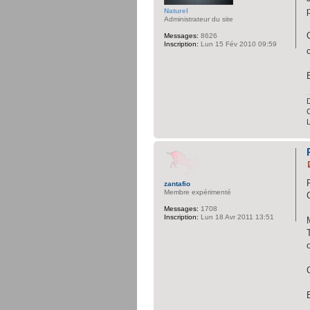
Naturel
Administrateur du site
Messages:
8626
Inscription:
Lun 15 Fév 2010 09:59
D
C
zantafio
Membre expérimenté
Messages:
1708
Inscription:
Lun 18 Avr 2011 13:51