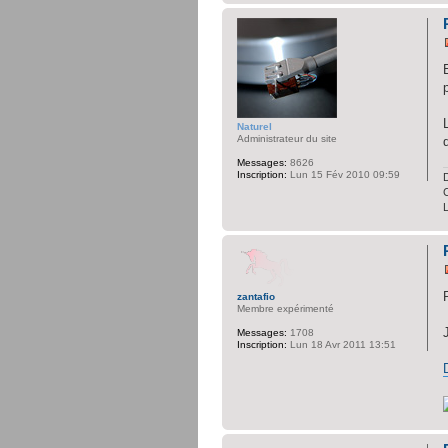
Naturel
Administrateur du site
Messages:
8626
Inscription:
Lun 15 Fév 2010 09:59
D
C
zantafio
Membre expérimenté
Messages:
1708
Inscription:
Lun 18 Avr 2011 13:51