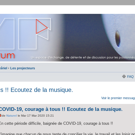
ériel
‹
Les projecteurs
FAQ
 !! Ecoutez de la musique.
Voir le premier messag
COVID-19, courage à tous !! Ecoutez de la musique.
de
Naturel
le Mar 17 Mar 2020 15:21
En cette période difficile, baignée de COVID-19, courage à tous !!
J'imagine que chacun de nous tente de concilier la vie, le travail et les loisir