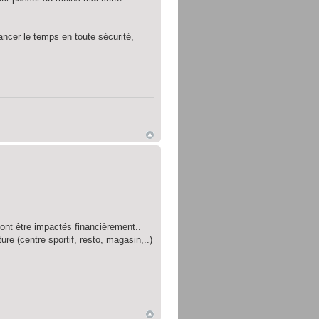
ancer le temps en toute sécurité,
nt être impactés financièrement..
ure (centre sportif, resto, magasin,..)