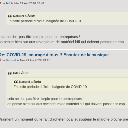
de
bill
le Mer 29 Avr 2020 08:41
Naturel a écrit:
En cette période difficile, baignée de COVID-19
cela ne doit pas être simple pour les entreprises !
on pense bien sur aux revendeurs de matériel hifi qui doivent passer ce cap..
Re: COVID-19, courage à tous !! Ecoutez de la musique.
de
Naturel
le Mer 29 Avr 2020 13:13
bill a écrit:
Naturel a écrit:
En cette période difficile, baignée de COVID-19
cela ne doit pas être simple pour les entreprises !
on pense bien sur aux revendeurs de matériel hifi qui doivent passer ce cap..
Vraiment un moment où le fait d'acheter local et soutenir le marché proche pr