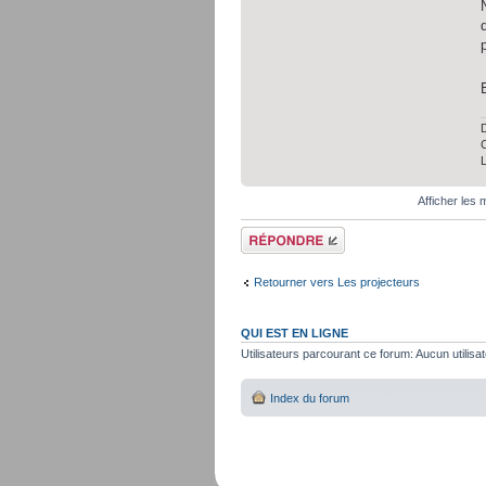
D
C
Afficher les
Répondre
Retourner vers Les projecteurs
QUI EST EN LIGNE
Utilisateurs parcourant ce forum: Aucun utilisat
Index du forum