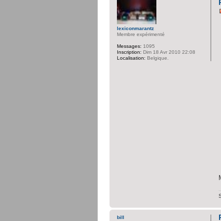
lexiconmarantz
Membre expérimenté
Messages:
1095
Inscription:
Dim 18 Avr 2010 22:08
Localisation:
Belgique.
bill