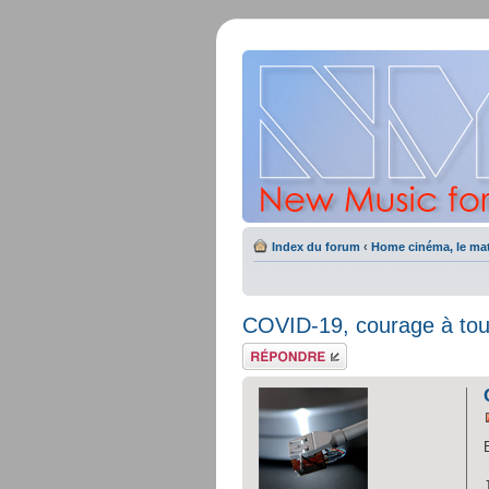
Index du forum
‹
Home cinéma, le mat
COVID-19, courage à tous
Répondre