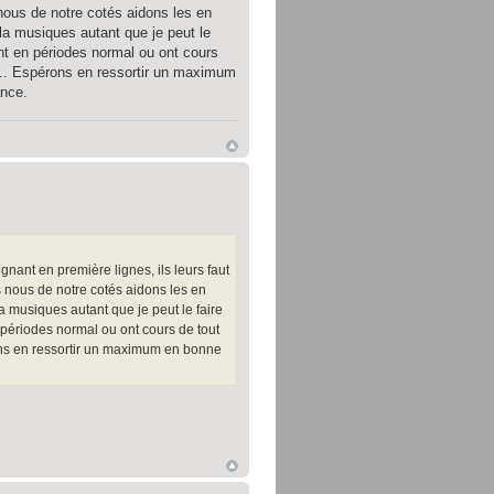
 nous de notre cotés aidons les en
la musiques autant que je peut le
nt en périodes normal ou ont cours
ire... Espérons en ressortir un maximum
ance.
nant en première lignes, ils leurs faut
s nous de notre cotés aidons les en
 musiques autant que je peut le faire
périodes normal ou ont cours de tout
spérons en ressortir un maximum en bonne