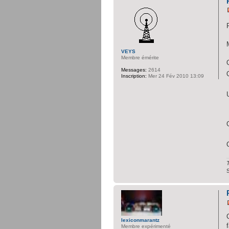
VEYS
Membre émérite
Messages:
2614
Inscription:
Mer 24 Fév 2010 13:09
T
lexiconmarantz
Membre expérimenté