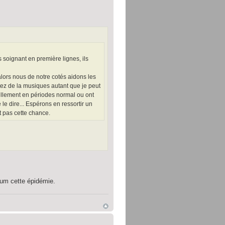
 soignant en première lignes, ils
alors nous de notre cotés aidons les
ez de la musiques autant que je peut
tellement en périodes normal ou ont
de le dire... Espérons en ressortir un
 pas cette chance.
mum cette épidémie.