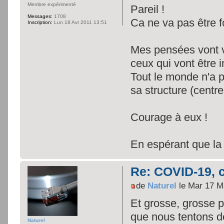
Membre expérimenté
Pareil !
Messages:
1708
Ca ne va pas être 
Inscription:
Lun 18 Avr 2011 13:51
Mes pensées vont v
ceux qui vont être 
Tout le monde n'a p
sa structure (centre
Courage à eux !
En espérant que la 
Re: COVID-19, c
de
Naturel
le Mar 17 M
Et grosse, grosse p
que nous tentons de
Naturel