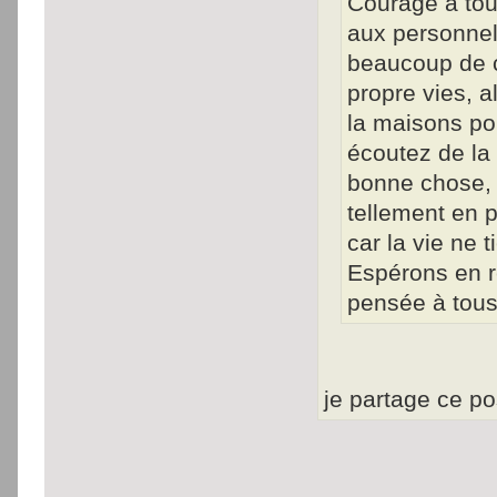
Courage à tous
aux personnels
beaucoup de co
propre vies, a
la maisons po
écoutez de la 
bonne chose, 
tellement en p
car la vie ne t
Espérons en r
pensée à tous
je partage ce po