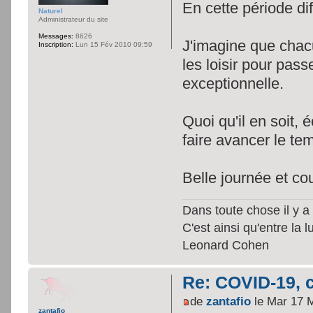
En cette période di
Naturel
Administrateur du site
Messages:
8626
J'imagine que chacun
Inscription:
Lun 15 Fév 2010 09:59
les loisir pour pas
exceptionnelle.
Quoi qu'il en soit,
faire avancer le te
Belle journée et co
Dans toute chose il y a 
C'est ainsi qu'entre la 
Leonard Cohen
Re: COVID-19, c
de
zantafio
le Mar 17 
zantafio