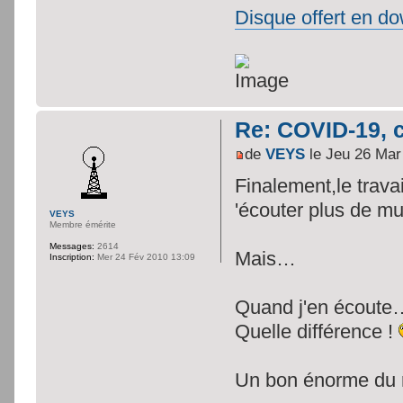
Disque offert en do
Re: COVID-19, c
de
VEYS
le Jeu 26 Mar
Finalement,le trava
'écouter plus de m
VEYS
Membre émérite
Messages:
2614
Mais…
Inscription:
Mer 24 Fév 2010 13:09
Quand j'en écoute
Quelle différence !
Un bon énorme du r