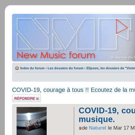
Index du forum
‹
Les dossiers du forum
‹
Elipson, les dossiers de "Viole
COVID-19, courage à tous !! Ecoutez de la m
Répondre
COVID-19, cou
musique.
de
Naturel
le Mar 17 M